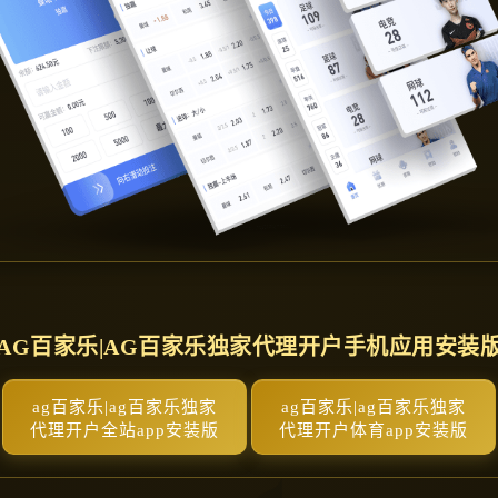
AG百家乐|AG百家乐独家代理开户手机应用安装
ag百家乐|ag百家乐独家
ag百家乐|ag百家乐独家
代理开户全站app安装版
代理开户体育app安装版