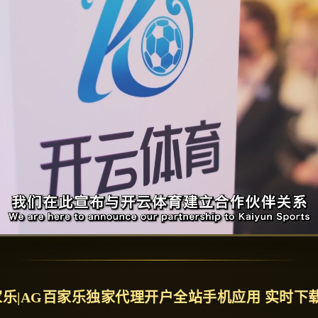
家乐|AG百家乐独家代理开户全站手机应用 实时下