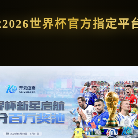
22026世界杯官方指定平